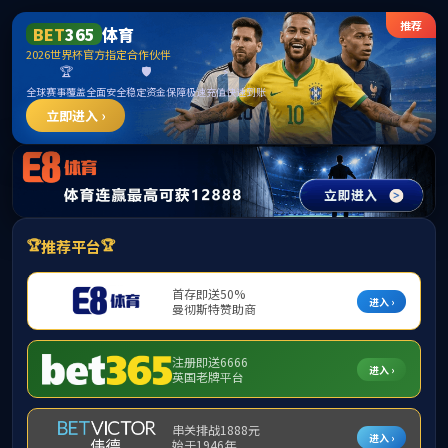
******
中国·必威(b
学院首页
学院概况
学科建设