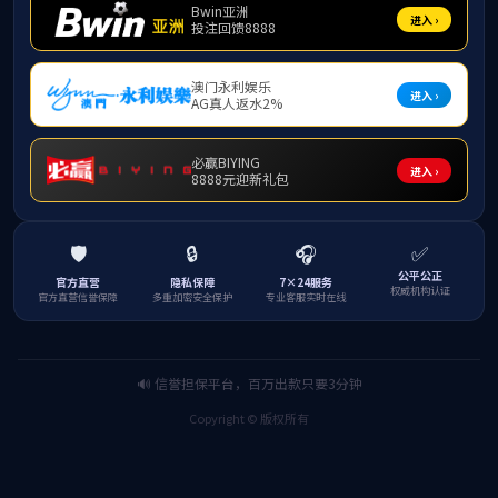
留校学子纷纷表