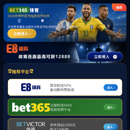
******
中国·必威(b
学院首页
学院概况
学科建设