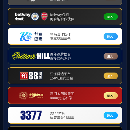
西汉母联官网
研学活动
导师风采
招生目录
导师风采
规章制度