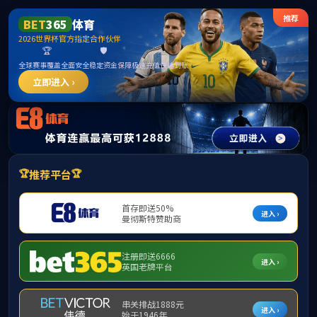
******
中国·必威(b
学院首页
学院概况
学科建设