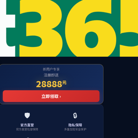
ited
学校首页
生工作
必威西汉姆联官网
党建工作