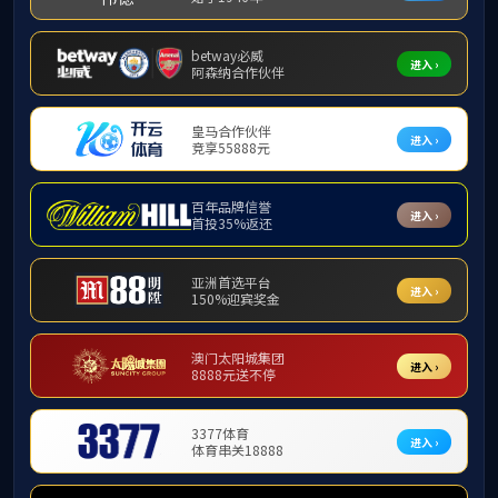
本科生教育
专业设置
专业设置
教学动态
教学公告
风采展示
【培养目标】
本
息管理能力，具备
W
【主要课程】
操
据库原理与应用、大
【就业及升学前
教融合应用创新中心