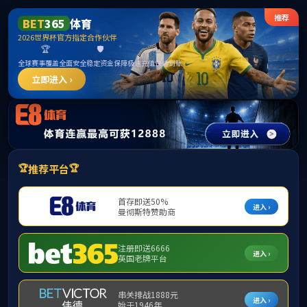
******
中国·必威(b
学院首页
学院概况
学科建设