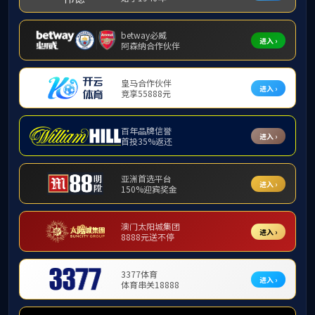
必威西汉姆联官网
招生信息
就业信息
就业信息
中创新航科技集
附件【
中创新航2025校招
下一条：
金科服务校园招