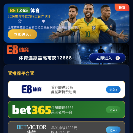
******
中国·必威(b
学院首页
学院概况
学科建设