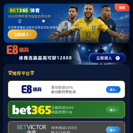
******
中国·必威(b
学院首页
学院概况
学科建设