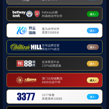
必威西汉姆联官网
招生信息
招生信息
就业信息
betway西
院，现有在校普通本
工程（重庆市“三特
业学位）研究生。
现有专任教师
8
院现有智能信息处理