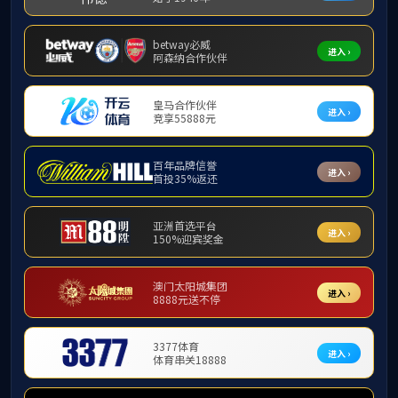
党建工作
党建工作
12
月
11
日下午，