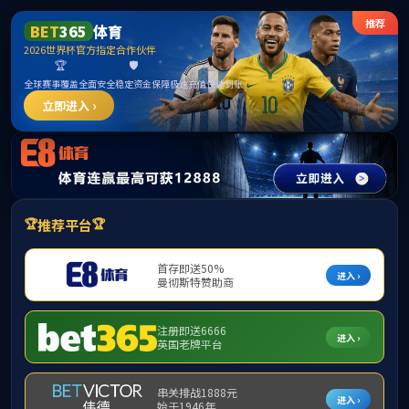
******
中国·必威(b
学院首页
学院概况
学科建设